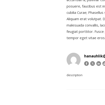
posuere, faucibus est in
cubilia Curae; Phasellus
Aliquam erat volutpat. D
malesuada convallis, lac
feugiat porttitor. Fusc
tempor eget vitae eros.
hanauhlik
description