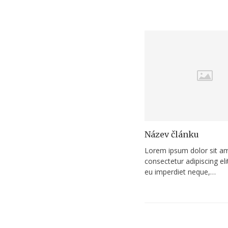
Název článku
Lorem ipsum dolor sit a
consectetur adipiscing el
eu imperdiet neque,…