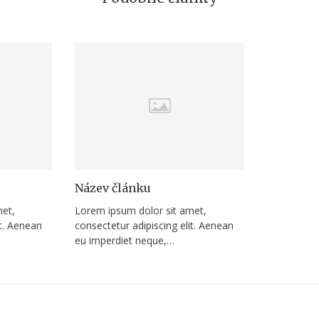
Název článku
met,
Lorem ipsum dolor sit amet,
it. Aenean
consectetur adipiscing elit. Aenean
eu imperdiet neque,…