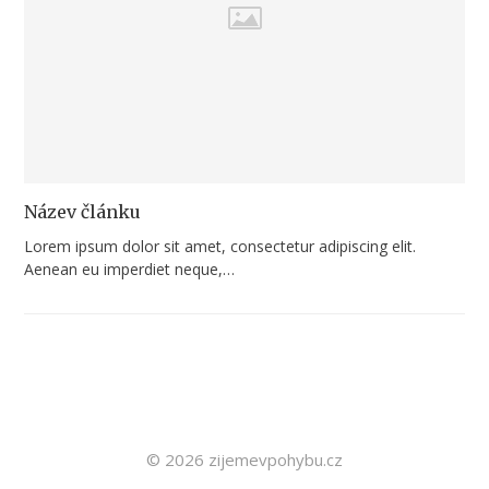
Název článku
Lorem ipsum dolor sit amet, consectetur adipiscing elit.
Aenean eu imperdiet neque,…
© 2026 zijemevpohybu.cz