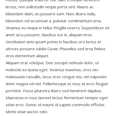
lectus, non sollicitudin neque porta sed. Mauris ac
bibendum diam, eu posuere sem. Nunc libero nulla,
bibendum vel accumsan a, pulvinar condimentum urna.
Vivamus eu neque in tellus fringilla viverra. Suspendisse sit
amet arcu posuere, faucibus est in, aliquam eros.
Vestibulum ante ipsum primis in faucibus orci luctus et
ultrices posuere cubilia Curae; Phasellus sed urna finibus
eros elementum aliquet.
Aliquam erat volutpat. Duis suscipit vehicula dolor, ut
molestie ex lacinia eget. Vivamus maximus, eros nec
malesuada convallis, lacus eros congue nisi, vel vulputate
dolor magna vel nisl. Pellentesque ut risus at eros feugiat
porttitor. Fusce pharetra libero sed hendrerit dapibus.
Maecenas in risus laoreet lectus fermentum tempor eget
vitae eros. Donec id mauris id sapien commodo efficitur.
Morbi vitae auctor odio.