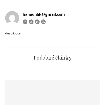
hanauhlik@gmail.com
description
Podobné články