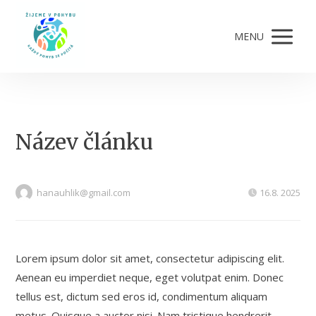
MENU
Název článku
hanauhlik@gmail.com
16.8. 2025
Lorem ipsum dolor sit amet, consectetur adipiscing elit.
Aenean eu imperdiet neque, eget volutpat enim. Donec
tellus est, dictum sed eros id, condimentum aliquam
metus. Quisque a auctor nisi. Nam tristique hendrerit